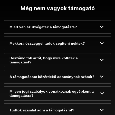
Még nem vagyok támogató
Miért van szükségetek a támogatásra?
Mekkora összeggel tudok segíteni nektek?
Beszámoltok arról, hogy mire költitek a
támogatást?
A támogatásom közérdekű adománynak számít?
Milyen jogi szabályok vonatkoznak egyébként a
támogatásra?
Tudtok számlát adni a támogatásról?