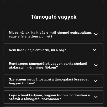
Támogató vagyok
Mit csináljak, ha hibás e-mail-címmel regisztráltam,
vagy elfelejtettem a címet?
Nem tudok bejelentkezni, mi a baj?
Rendszeres támogatótok vagyok bankszámláról
utalással, miért nincs fiókom?
Szeretném megváltoztatni a támogatási összeget,
hogyan tudom?
Lejár a bankkártyám, hogyan tudom módosítani a
számát a támogatói fiókomban?