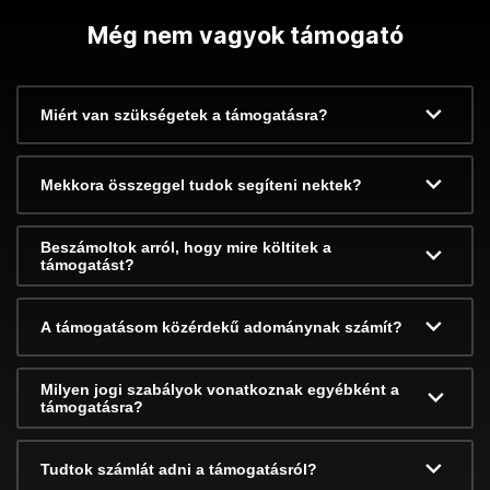
Még nem vagyok támogató
Miért van szükségetek a támogatásra?
Mekkora összeggel tudok segíteni nektek?
Beszámoltok arról, hogy mire költitek a
támogatást?
A támogatásom közérdekű adománynak számít?
Milyen jogi szabályok vonatkoznak egyébként a
támogatásra?
Tudtok számlát adni a támogatásról?