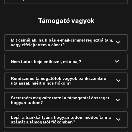
Támogató vagyok
Mit csináljak, ha hibás e-mail-címmel regisztráltam,
vagy elfelejtettem a címet?
Nem tudok bejelentkezni, mi a baj?
Rendszeres támogatótok vagyok bankszámláról
utalással, miért nincs fiókom?
Szeretném megváltoztatni a támogatási összeget,
hogyan tudom?
Lejár a bankkártyám, hogyan tudom módosítani a
számát a támogatói fiókomban?