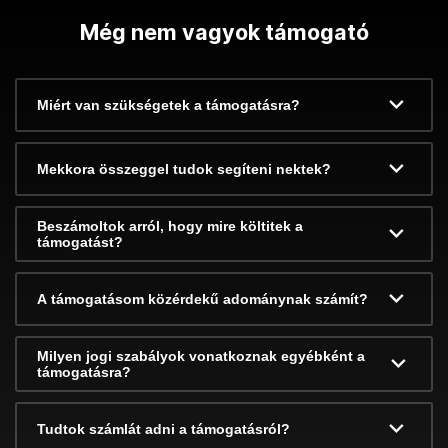
Még nem vagyok támogató
Miért van szükségetek a támogatásra?
Mekkora összeggel tudok segíteni nektek?
Beszámoltok arról, hogy mire költitek a
támogatást?
A támogatásom közérdekű adománynak számít?
Milyen jogi szabályok vonatkoznak egyébként a
támogatásra?
Tudtok számlát adni a támogatásról?