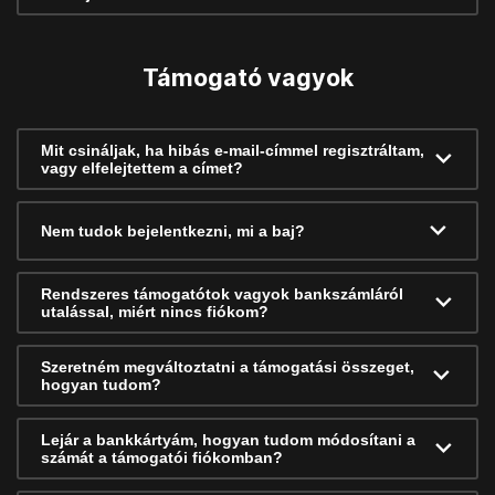
Támogató vagyok
Mit csináljak, ha hibás e-mail-címmel regisztráltam,
vagy elfelejtettem a címet?
Nem tudok bejelentkezni, mi a baj?
Rendszeres támogatótok vagyok bankszámláról
utalással, miért nincs fiókom?
Szeretném megváltoztatni a támogatási összeget,
hogyan tudom?
Lejár a bankkártyám, hogyan tudom módosítani a
számát a támogatói fiókomban?