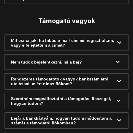
Támogató vagyok
Mit csináljak, ha hibás e-mail-címmel regisztráltam,
vagy elfelejtettem a címet?
Nem tudok bejelentkezni, mi a baj?
Rendszeres támogatótok vagyok bankszámláról
utalással, miért nincs fiókom?
Szeretném megváltoztatni a támogatási összeget,
hogyan tudom?
Lejár a bankkártyám, hogyan tudom módosítani a
számát a támogatói fiókomban?