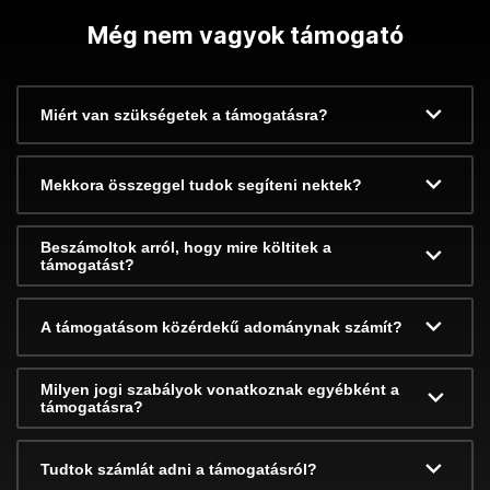
Még nem vagyok támogató
Miért van szükségetek a támogatásra?
Mekkora összeggel tudok segíteni nektek?
Beszámoltok arról, hogy mire költitek a
támogatást?
A támogatásom közérdekű adománynak számít?
Milyen jogi szabályok vonatkoznak egyébként a
támogatásra?
Tudtok számlát adni a támogatásról?