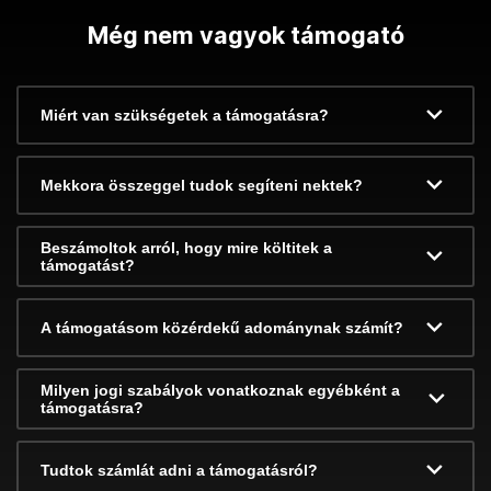
Még nem vagyok támogató
Miért van szükségetek a támogatásra?
Mekkora összeggel tudok segíteni nektek?
Beszámoltok arról, hogy mire költitek a
támogatást?
A támogatásom közérdekű adománynak számít?
Milyen jogi szabályok vonatkoznak egyébként a
támogatásra?
Tudtok számlát adni a támogatásról?