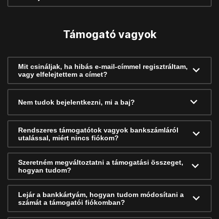
Támogató vagyok
Mit csináljak, ha hibás e-mail-címmel regisztráltam,
vagy elfelejtettem a címet?
Nem tudok bejelentkezni, mi a baj?
Rendszeres támogatótok vagyok bankszámláról
utalással, miért nincs fiókom?
Szeretném megváltoztatni a támogatási összeget,
hogyan tudom?
Lejár a bankkártyám, hogyan tudom módosítani a
számát a támogatói fiókomban?