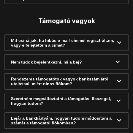
Támogató vagyok
Mit csináljak, ha hibás e-mail-címmel regisztráltam,
vagy elfelejtettem a címet?
Nem tudok bejelentkezni, mi a baj?
Rendszeres támogatótok vagyok bankszámláról
utalással, miért nincs fiókom?
Szeretném megváltoztatni a támogatási összeget,
hogyan tudom?
Lejár a bankkártyám, hogyan tudom módosítani a
számát a támogatói fiókomban?