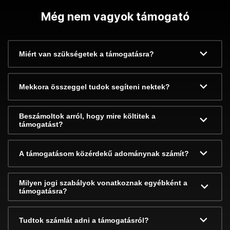
Még nem vagyok támogató
Miért van szükségetek a támogatásra?
Mekkora összeggel tudok segíteni nektek?
Beszámoltok arról, hogy mire költitek a
támogatást?
A támogatásom közérdekű adománynak számít?
Milyen jogi szabályok vonatkoznak egyébként a
támogatásra?
Tudtok számlát adni a támogatásról?