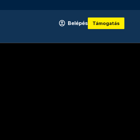
Belépés
Támogatás