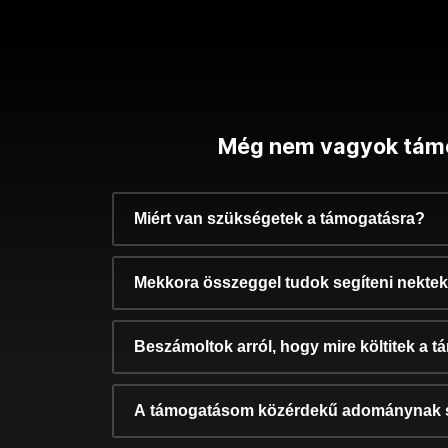
Még nem vagyok tám
Miért van szükségetek a támogatásra?
Mekkora összeggel tudok segíteni nekte
Beszámoltok arról, hogy mire költitek a 
A támogatásom közérdekű adománynak 