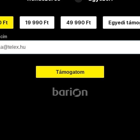
 Ft
19 990 Ft
49 990 Ft
Egyedi támo
 cím