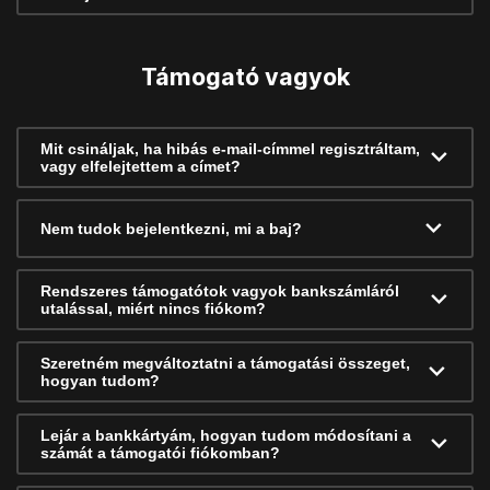
Támogató vagyok
Mit csináljak, ha hibás e-mail-címmel regisztráltam,
vagy elfelejtettem a címet?
Nem tudok bejelentkezni, mi a baj?
Rendszeres támogatótok vagyok bankszámláról
utalással, miért nincs fiókom?
Szeretném megváltoztatni a támogatási összeget,
hogyan tudom?
Lejár a bankkártyám, hogyan tudom módosítani a
számát a támogatói fiókomban?