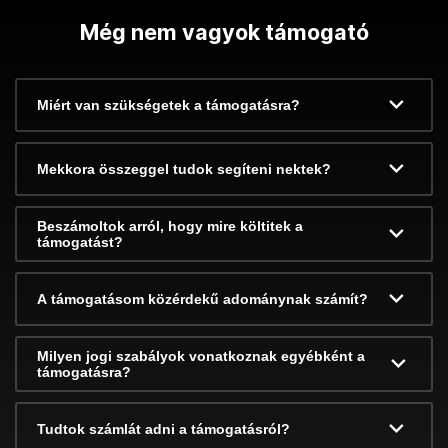
Még nem vagyok támogató
Miért van szükségetek a támogatásra?
Mekkora összeggel tudok segíteni nektek?
Beszámoltok arról, hogy mire költitek a
támogatást?
A támogatásom közérdekű adománynak számít?
Milyen jogi szabályok vonatkoznak egyébként a
támogatásra?
Tudtok számlát adni a támogatásról?