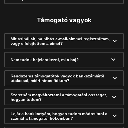
Támogató vagyok
Mit csináljak, ha hibás e-mail-címmel regisztráltam,
vagy elfelejtettem a címet?
Nem tudok bejelentkezni, mi a baj?
Rendszeres támogatótok vagyok bankszámláról
utalással, miért nincs fiókom?
Szeretném megváltoztatni a támogatási összeget,
hogyan tudom?
Lejár a bankkártyám, hogyan tudom módosítani a
számát a támogatói fiókomban?