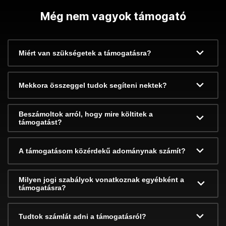
Még nem vagyok támogató
Miért van szükségetek a támogatásra?
Mekkora összeggel tudok segíteni nektek?
Beszámoltok arról, hogy mire költitek a
támogatást?
A támogatásom közérdekű adománynak számít?
Milyen jogi szabályok vonatkoznak egyébként a
támogatásra?
Tudtok számlát adni a támogatásról?