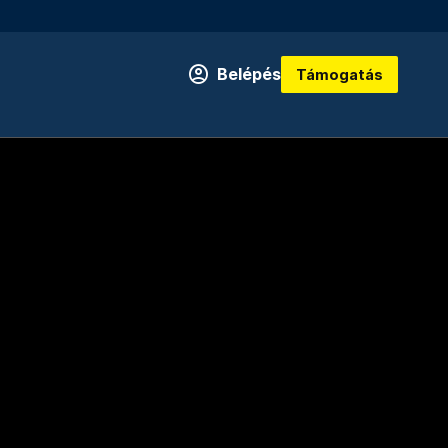
Belépés
Támogatás