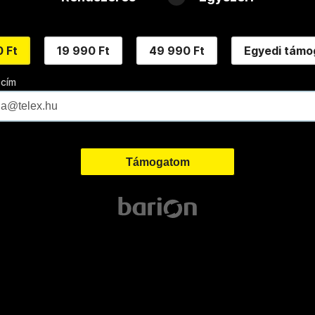
 Ft
19 990 Ft
49 990 Ft
Egyedi támo
 cím