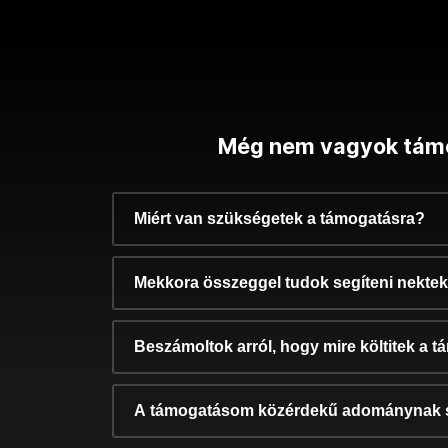
Még nem vagyok tám
Miért van szükségetek a támogatásra?
Mekkora összeggel tudok segíteni nekte
Beszámoltok arról, hogy mire költitek a 
A támogatásom közérdekű adománynak 