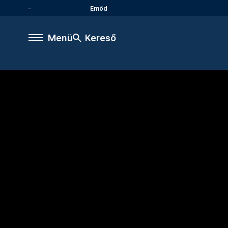
Emőd
Menü
Kereső