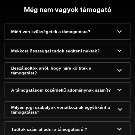
Még nem vagyok támogató
Miért van szükségetek a támogatásra?
Mekkora összeggel tudok segíteni nektek?
Beszámoltok arról, hogy mire költitek a
támogatást?
A támogatásom közérdekű adománynak számít?
Milyen jogi szabályok vonatkoznak egyébként a
támogatásra?
Tudtok számlát adni a támogatásról?