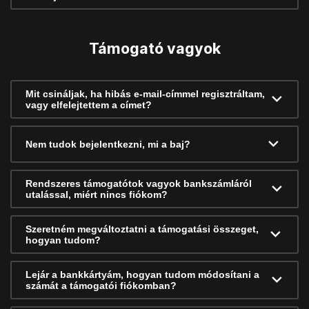
Támogató vagyok
Mit csináljak, ha hibás e-mail-címmel regisztráltam,
vagy elfelejtettem a címet?
Nem tudok bejelentkezni, mi a baj?
Rendszeres támogatótok vagyok bankszámláról
utalással, miért nincs fiókom?
Szeretném megváltoztatni a támogatási összeget,
hogyan tudom?
Lejár a bankkártyám, hogyan tudom módosítani a
számát a támogatói fiókomban?