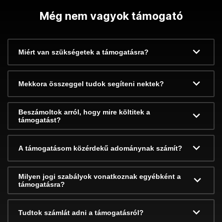
Még nem vagyok támogató
Miért van szükségetek a támogatásra?
Mekkora összeggel tudok segíteni nektek?
Beszámoltok arról, hogy mire költitek a
támogatást?
A támogatásom közérdekű adománynak számít?
Milyen jogi szabályok vonatkoznak egyébként a
támogatásra?
Tudtok számlát adni a támogatásról?