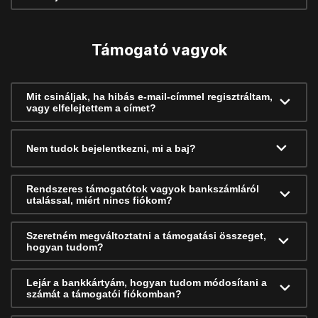
Támogató vagyok
Mit csináljak, ha hibás e-mail-címmel regisztráltam,
vagy elfelejtettem a címet?
Nem tudok bejelentkezni, mi a baj?
Rendszeres támogatótok vagyok bankszámláról
utalással, miért nincs fiókom?
Szeretném megváltoztatni a támogatási összeget,
hogyan tudom?
Lejár a bankkártyám, hogyan tudom módosítani a
számát a támogatói fiókomban?