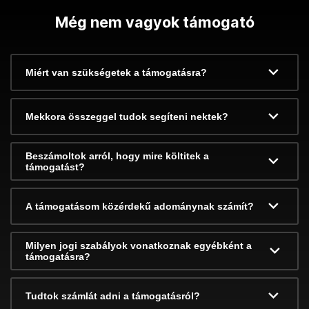
Még nem vagyok támogató
Miért van szükségetek a támogatásra?
Mekkora összeggel tudok segíteni nektek?
Beszámoltok arról, hogy mire költitek a
támogatást?
A támogatásom közérdekű adománynak számít?
Milyen jogi szabályok vonatkoznak egyébként a
támogatásra?
Tudtok számlát adni a támogatásról?