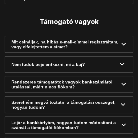
Támogató vagyok
Mit csináljak, ha hibás e-mail-címmel regisztráltam,
vagy elfelejtettem a címet?
Nem tudok bejelentkezni, mi a baj?
Rendszeres támogatótok vagyok bankszámláról
utalással, miért nincs fiókom?
Szeretném megváltoztatni a támogatási összeget,
hogyan tudom?
Lejár a bankkártyám, hogyan tudom módosítani a
számát a támogatói fiókomban?