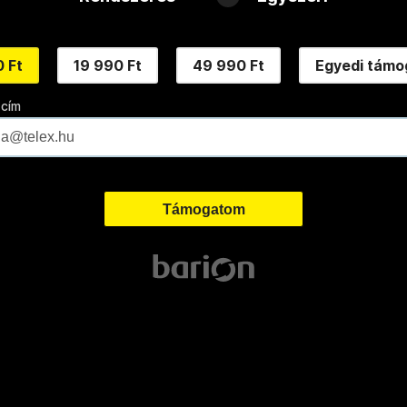
 Ft
19 990 Ft
49 990 Ft
Egyedi támo
 cím