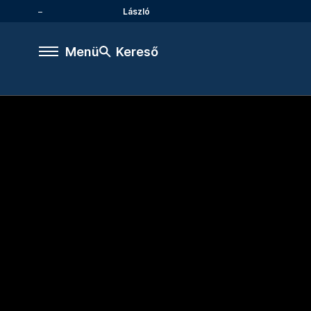
László
Menü
Kereső