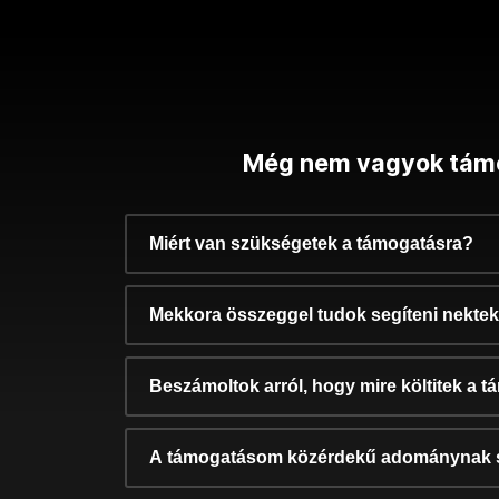
Még nem vagyok tám
Miért van szükségetek a támogatásra?
Mekkora összeggel tudok segíteni nekte
Beszámoltok arról, hogy mire költitek a 
A támogatásom közérdekű adománynak 