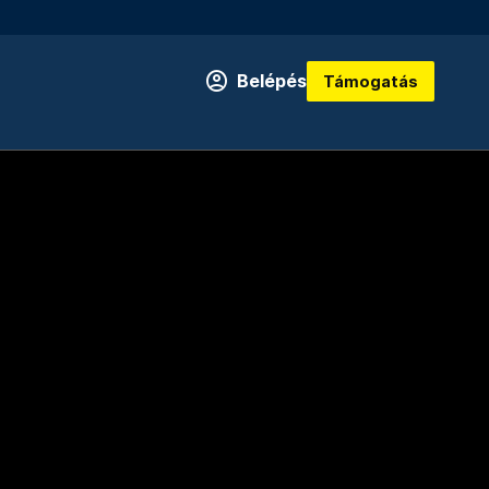
Belépés
Támogatás