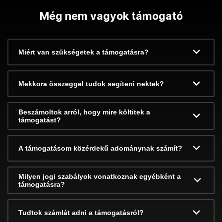
Még nem vagyok támogató
Miért van szükségetek a támogatásra?
Mekkora összeggel tudok segíteni nektek?
Beszámoltok arról, hogy mire költitek a
támogatást?
A támogatásom közérdekű adománynak számít?
Milyen jogi szabályok vonatkoznak egyébként a
támogatásra?
Tudtok számlát adni a támogatásról?