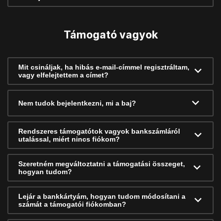
Támogató vagyok
Mit csináljak, ha hibás e-mail-címmel regisztráltam,
vagy elfelejtettem a címet?
Nem tudok bejelentkezni, mi a baj?
Rendszeres támogatótok vagyok bankszámláról
utalással, miért nincs fiókom?
Szeretném megváltoztatni a támogatási összeget,
hogyan tudom?
Lejár a bankkártyám, hogyan tudom módosítani a
számát a támogatói fiókomban?