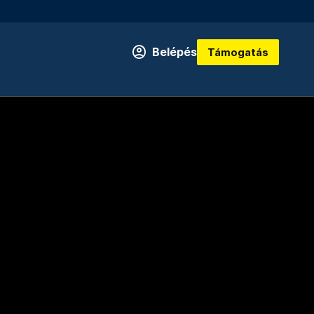
Belépés
Támogatás