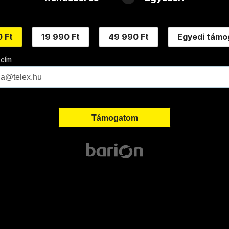
 Ft
19 990 Ft
49 990 Ft
Egyedi támo
 cím