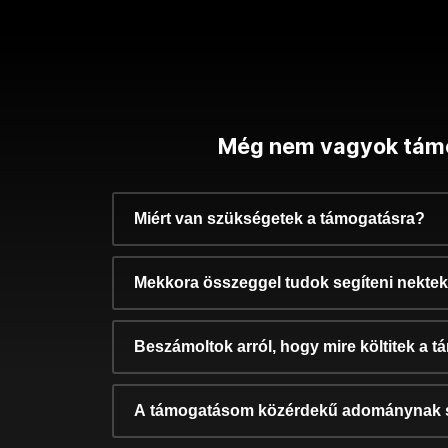
Még nem vagyok tám
Miért van szükségetek a támogatásra?
Mekkora összeggel tudok segíteni nekte
Beszámoltok arról, hogy mire költitek a 
A támogatásom közérdekű adománynak 