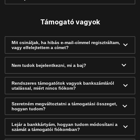
Támogató vagyok
Mit csináljak, ha hibás e-mail-címmel regisztráltam,
vagy elfelejtettem a címet?
Nem tudok bejelentkezni, mi a baj?
Rendszeres támogatótok vagyok bankszámláról
utalással, miért nincs fiókom?
Szeretném megváltoztatni a támogatási összeget,
hogyan tudom?
Lejár a bankkártyám, hogyan tudom módosítani a
számát a támogatói fiókomban?