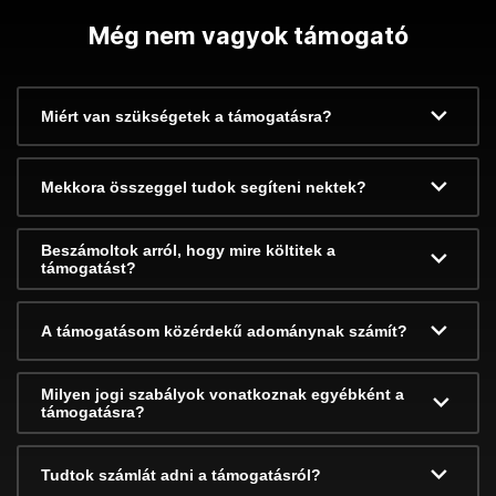
Még nem vagyok támogató
Miért van szükségetek a támogatásra?
Mekkora összeggel tudok segíteni nektek?
Beszámoltok arról, hogy mire költitek a
támogatást?
A támogatásom közérdekű adománynak számít?
Milyen jogi szabályok vonatkoznak egyébként a
támogatásra?
Tudtok számlát adni a támogatásról?