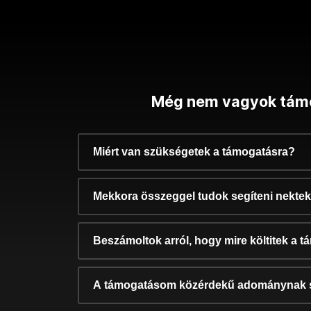
Még nem vagyok tám
Miért van szükségetek a támogatásra?
Mekkora összeggel tudok segíteni nekte
Beszámoltok arról, hogy mire költitek a 
A támogatásom közérdekű adománynak 