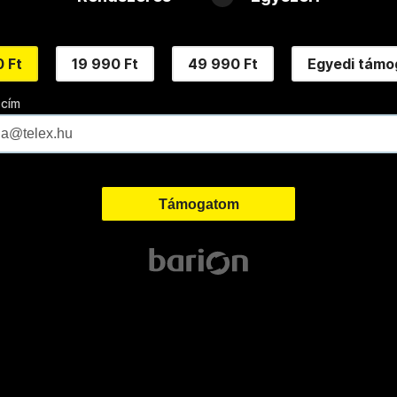
 Ft
19 990 Ft
49 990 Ft
Egyedi támo
 cím