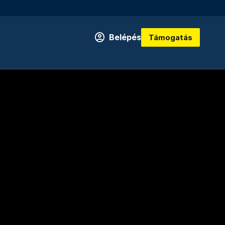
Belépés
Támogatás