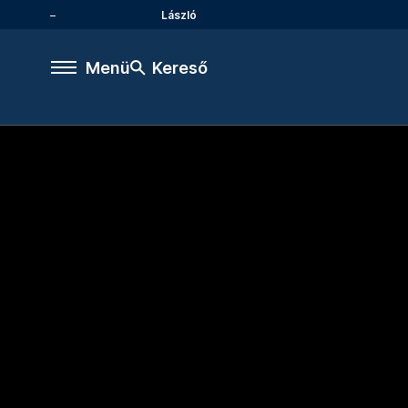
László
Menü
Kereső