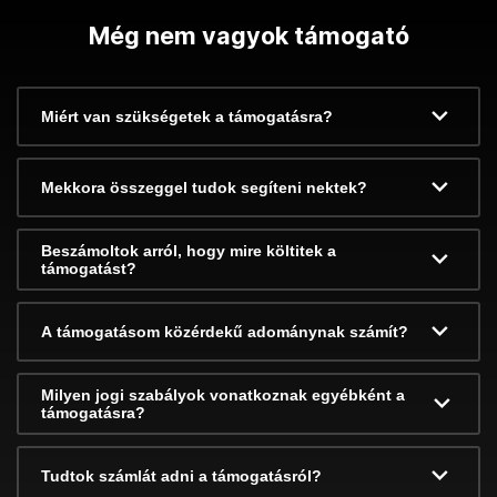
Még nem vagyok támogató
Miért van szükségetek a támogatásra?
Mekkora összeggel tudok segíteni nektek?
Beszámoltok arról, hogy mire költitek a
támogatást?
A támogatásom közérdekű adománynak számít?
Milyen jogi szabályok vonatkoznak egyébként a
támogatásra?
Tudtok számlát adni a támogatásról?