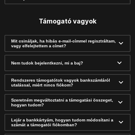
Támogató vagyok
Mit csináljak, ha hibás e-mail-címmel regisztráltam,
vagy elfelejtettem a címet?
Nem tudok bejelentkezni, mi a baj?
Rendszeres támogatótok vagyok bankszámláról
utalással, miért nincs fiókom?
Szeretném megváltoztatni a támogatási összeget,
hogyan tudom?
Lejár a bankkártyám, hogyan tudom módosítani a
számát a támogatói fiókomban?