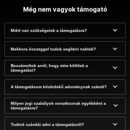
Még nem vagyok támogató
Miért van szükségetek a támogatásra?
Mekkora összeggel tudok segíteni nektek?
Beszámoltok arról, hogy mire költitek a
támogatást?
A támogatásom közérdekű adománynak számít?
Milyen jogi szabályok vonatkoznak egyébként a
támogatásra?
Tudtok számlát adni a támogatásról?