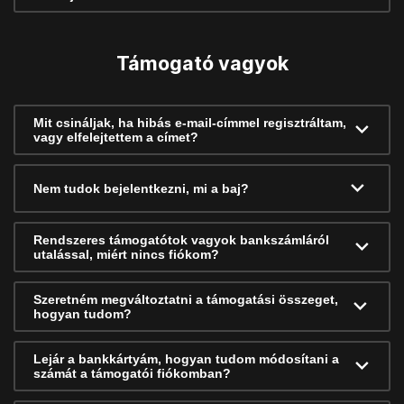
Támogató vagyok
Mit csináljak, ha hibás e-mail-címmel regisztráltam,
vagy elfelejtettem a címet?
Nem tudok bejelentkezni, mi a baj?
Rendszeres támogatótok vagyok bankszámláról
utalással, miért nincs fiókom?
Szeretném megváltoztatni a támogatási összeget,
hogyan tudom?
Lejár a bankkártyám, hogyan tudom módosítani a
számát a támogatói fiókomban?