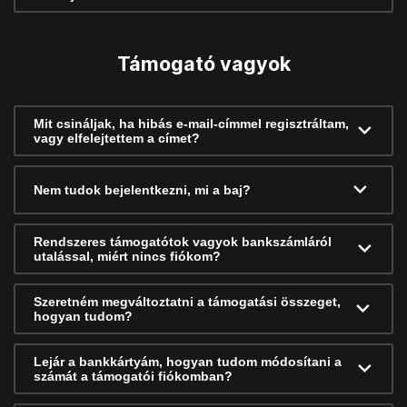
Támogató vagyok
Mit csináljak, ha hibás e-mail-címmel regisztráltam,
vagy elfelejtettem a címet?
Nem tudok bejelentkezni, mi a baj?
Rendszeres támogatótok vagyok bankszámláról
utalással, miért nincs fiókom?
Szeretném megváltoztatni a támogatási összeget,
hogyan tudom?
Lejár a bankkártyám, hogyan tudom módosítani a
számát a támogatói fiókomban?