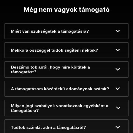
Még nem vagyok támogató
Miért van szükségetek a támogatásra?
Mekkora összeggel tudok segíteni nektek?
Beszámoltok arról, hogy mire költitek a
támogatást?
A támogatásom közérdekű adománynak számít?
Milyen jogi szabályok vonatkoznak egyébként a
támogatásra?
Tudtok számlát adni a támogatásról?