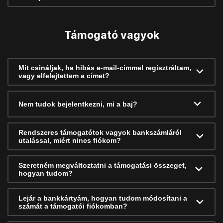
Támogató vagyok
Mit csináljak, ha hibás e-mail-címmel regisztráltam,
vagy elfelejtettem a címet?
Nem tudok bejelentkezni, mi a baj?
Rendszeres támogatótok vagyok bankszámláról
utalással, miért nincs fiókom?
Szeretném megváltoztatni a támogatási összeget,
hogyan tudom?
Lejár a bankkártyám, hogyan tudom módosítani a
számát a támogatói fiókomban?