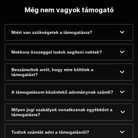
Még nem vagyok támogató
Miért van szükségetek a támogatásra?
Mekkora összeggel tudok segíteni nektek?
Beszámoltok arról, hogy mire költitek a
támogatást?
A támogatásom közérdekű adománynak számít?
Milyen jogi szabályok vonatkoznak egyébként a
támogatásra?
Tudtok számlát adni a támogatásról?