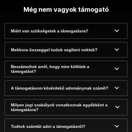
Még nem vagyok támogató
Miért van szükségetek a támogatásra?
Mekkora összeggel tudok segíteni nektek?
Beszámoltok arról, hogy mire költitek a
támogatást?
A támogatásom közérdekű adománynak számít?
Milyen jogi szabályok vonatkoznak egyébként a
támogatásra?
Tudtok számlát adni a támogatásról?