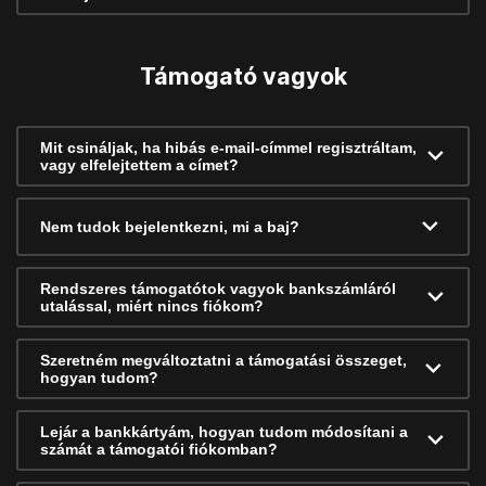
Támogató vagyok
Mit csináljak, ha hibás e-mail-címmel regisztráltam,
vagy elfelejtettem a címet?
Nem tudok bejelentkezni, mi a baj?
Rendszeres támogatótok vagyok bankszámláról
utalással, miért nincs fiókom?
Szeretném megváltoztatni a támogatási összeget,
hogyan tudom?
Lejár a bankkártyám, hogyan tudom módosítani a
számát a támogatói fiókomban?