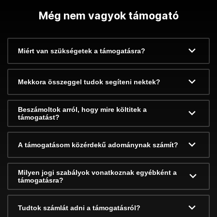
Még nem vagyok támogató
Miért van szükségetek a támogatásra?
Mekkora összeggel tudok segíteni nektek?
Beszámoltok arról, hogy mire költitek a
támogatást?
A támogatásom közérdekű adománynak számít?
Milyen jogi szabályok vonatkoznak egyébként a
támogatásra?
Tudtok számlát adni a támogatásról?