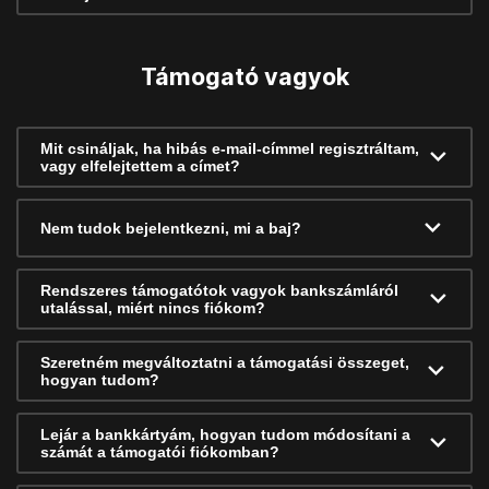
Támogató vagyok
Mit csináljak, ha hibás e-mail-címmel regisztráltam,
vagy elfelejtettem a címet?
Nem tudok bejelentkezni, mi a baj?
Rendszeres támogatótok vagyok bankszámláról
utalással, miért nincs fiókom?
Szeretném megváltoztatni a támogatási összeget,
hogyan tudom?
Lejár a bankkártyám, hogyan tudom módosítani a
számát a támogatói fiókomban?