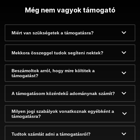
Még nem vagyok támogató
Miért van szükségetek a támogatásra?
Mekkora összeggel tudok segíteni nektek?
Beszámoltok arról, hogy mire költitek a
támogatást?
A támogatásom közérdekű adománynak számít?
Milyen jogi szabályok vonatkoznak egyébként a
támogatásra?
Tudtok számlát adni a támogatásról?