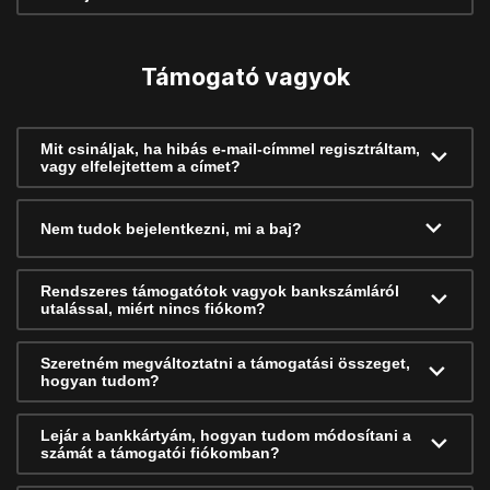
Támogató vagyok
Mit csináljak, ha hibás e-mail-címmel regisztráltam,
vagy elfelejtettem a címet?
Nem tudok bejelentkezni, mi a baj?
Rendszeres támogatótok vagyok bankszámláról
utalással, miért nincs fiókom?
Szeretném megváltoztatni a támogatási összeget,
hogyan tudom?
Lejár a bankkártyám, hogyan tudom módosítani a
számát a támogatói fiókomban?