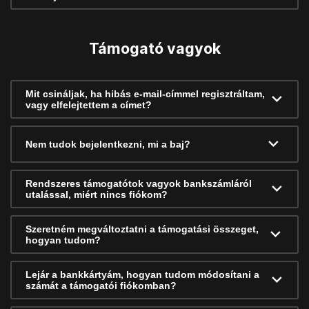
Támogató vagyok
Mit csináljak, ha hibás e-mail-címmel regisztráltam,
vagy elfelejtettem a címet?
Nem tudok bejelentkezni, mi a baj?
Rendszeres támogatótok vagyok bankszámláról
utalással, miért nincs fiókom?
Szeretném megváltoztatni a támogatási összeget,
hogyan tudom?
Lejár a bankkártyám, hogyan tudom módosítani a
számát a támogatói fiókomban?