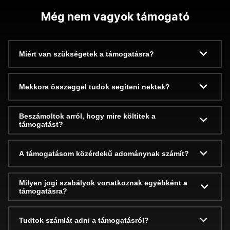
Még nem vagyok támogató
Miért van szükségetek a támogatásra?
Mekkora összeggel tudok segíteni nektek?
Beszámoltok arról, hogy mire költitek a
támogatást?
A támogatásom közérdekű adománynak számít?
Milyen jogi szabályok vonatkoznak egyébként a
támogatásra?
Tudtok számlát adni a támogatásról?