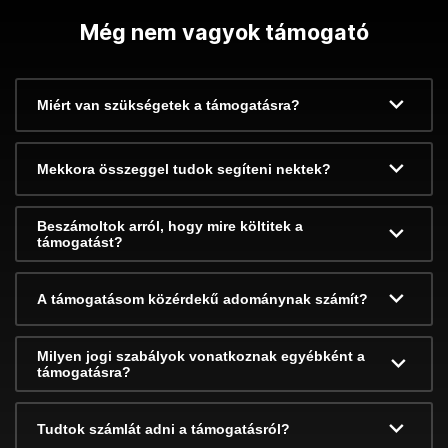
Még nem vagyok támogató
Miért van szükségetek a támogatásra?
Mekkora összeggel tudok segíteni nektek?
Beszámoltok arról, hogy mire költitek a
támogatást?
A támogatásom közérdekű adománynak számít?
Milyen jogi szabályok vonatkoznak egyébként a
támogatásra?
Tudtok számlát adni a támogatásról?