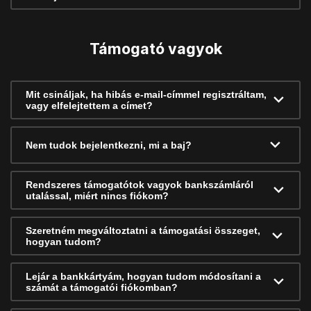
Támogató vagyok
Mit csináljak, ha hibás e-mail-címmel regisztráltam,
vagy elfelejtettem a címet?
Nem tudok bejelentkezni, mi a baj?
Rendszeres támogatótok vagyok bankszámláról
utalással, miért nincs fiókom?
Szeretném megváltoztatni a támogatási összeget,
hogyan tudom?
Lejár a bankkártyám, hogyan tudom módosítani a
számát a támogatói fiókomban?