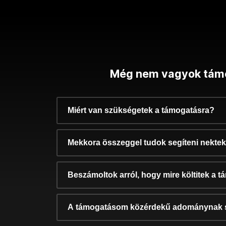
Még nem vagyok tám
Miért van szükségetek a támogatásra?
Mekkora összeggel tudok segíteni nekte
Beszámoltok arról, hogy mire költitek a 
A támogatásom közérdekű adománynak 