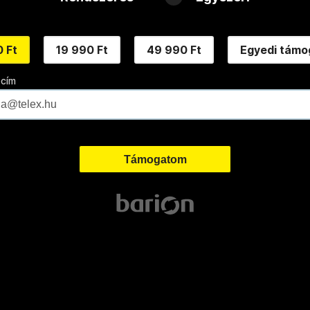
 Ft
19 990 Ft
49 990 Ft
Egyedi támo
 cím