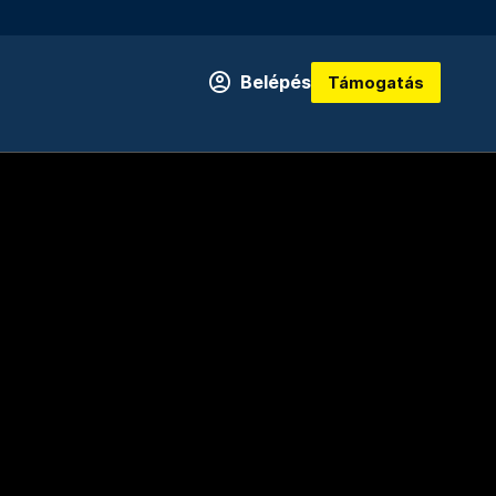
Belépés
Támogatás