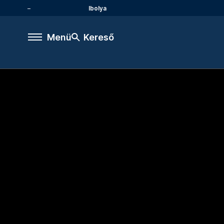
Ibolya
Menü
Kereső