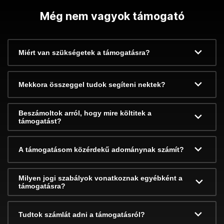
Még nem vagyok támogató
Miért van szükségetek a támogatásra?
Mekkora összeggel tudok segíteni nektek?
Beszámoltok arról, hogy mire költitek a
támogatást?
A támogatásom közérdekű adománynak számít?
Milyen jogi szabályok vonatkoznak egyébként a
támogatásra?
Tudtok számlát adni a támogatásról?