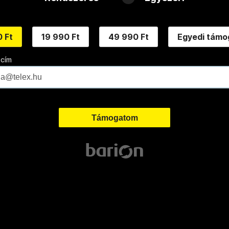
 Ft
19 990 Ft
49 990 Ft
Egyedi támo
 cím