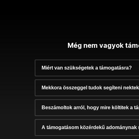
Még nem vagyok tám
Miért van szükségetek a támogatásra?
Mekkora összeggel tudok segíteni nekte
Beszámoltok arról, hogy mire költitek a 
A támogatásom közérdekű adománynak 