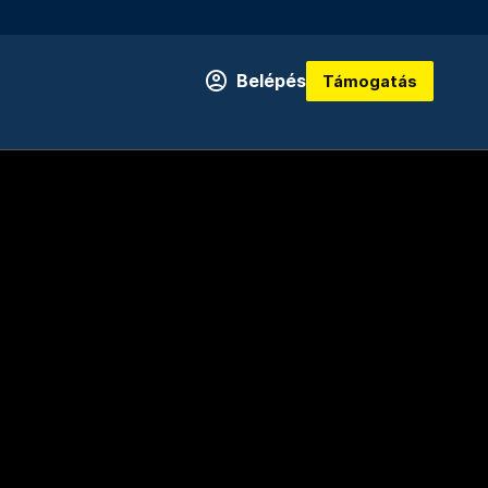
Belépés
Támogatás