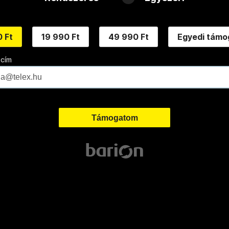
 Ft
19 990 Ft
49 990 Ft
Egyedi támo
 cím