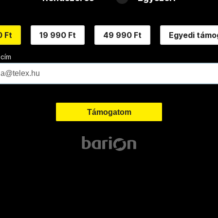
 Ft
19 990 Ft
49 990 Ft
Egyedi támo
 cím