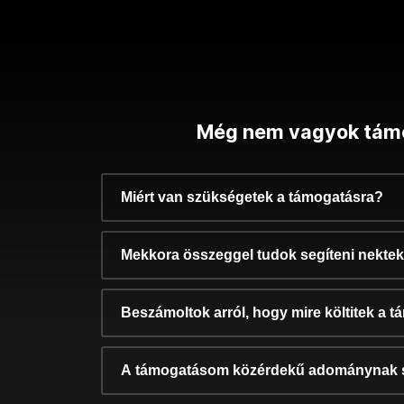
Még nem vagyok tám
Miért van szükségetek a támogatásra?
Mekkora összeggel tudok segíteni nekte
Beszámoltok arról, hogy mire költitek a 
A támogatásom közérdekű adománynak 