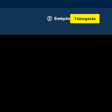
Belépés
Támogatás