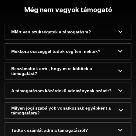
Még nem vagyok támogató
Miért van szükségetek a támogatásra?
Mekkora összeggel tudok segíteni nektek?
Beszámoltok arról, hogy mire költitek a
támogatást?
A támogatásom közérdekű adománynak számít?
Milyen jogi szabályok vonatkoznak egyébként a
támogatásra?
Tudtok számlát adni a támogatásról?