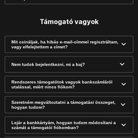
Támogató vagyok
Mit csináljak, ha hibás e-mail-címmel regisztráltam,
vagy elfelejtettem a címet?
Nem tudok bejelentkezni, mi a baj?
Rendszeres támogatótok vagyok bankszámláról
utalással, miért nincs fiókom?
Szeretném megváltoztatni a támogatási összeget,
hogyan tudom?
Lejár a bankkártyám, hogyan tudom módosítani a
számát a támogatói fiókomban?