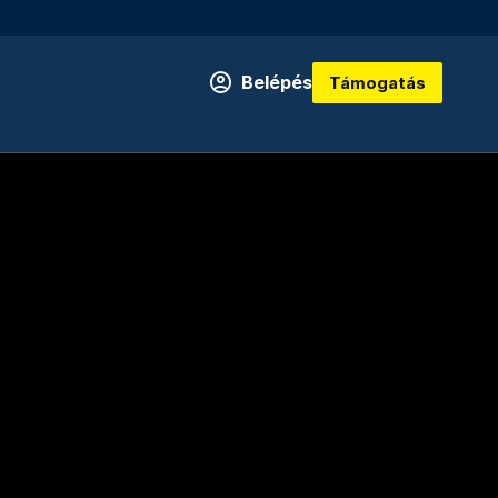
Belépés
Támogatás