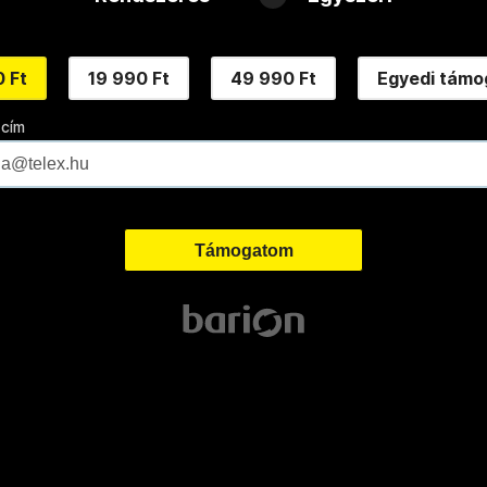
 Ft
19 990 Ft
49 990 Ft
Egyedi támo
 cím