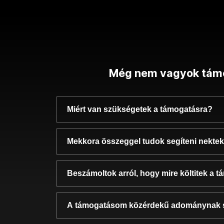
Még nem vagyok tám
Miért van szükségetek a támogatásra?
Mekkora összeggel tudok segíteni nekte
Beszámoltok arról, hogy mire költitek a 
A támogatásom közérdekű adománynak 