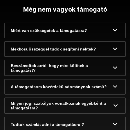
Még nem vagyok támogató
Miért van szükségetek a támogatásra?
Mekkora összeggel tudok segíteni nektek?
Beszámoltok arról, hogy mire költitek a
támogatást?
A támogatásom közérdekű adománynak számít?
Milyen jogi szabályok vonatkoznak egyébként a
támogatásra?
Tudtok számlát adni a támogatásról?