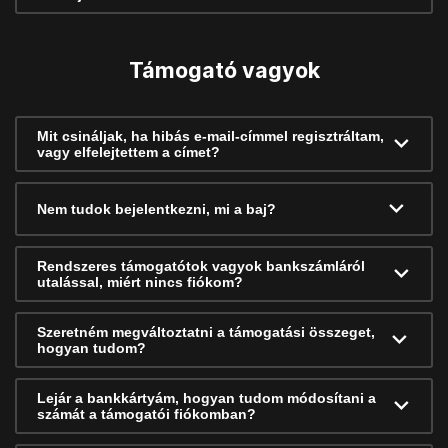
Támogató vagyok
Mit csináljak, ha hibás e-mail-címmel regisztráltam,
vagy elfelejtettem a címet?
Nem tudok bejelentkezni, mi a baj?
Rendszeres támogatótok vagyok bankszámláról
utalással, miért nincs fiókom?
Szeretném megváltoztatni a támogatási összeget,
hogyan tudom?
Lejár a bankkártyám, hogyan tudom módosítani a
számát a támogatói fiókomban?