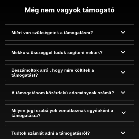
Még nem vagyok támogató
Miért van szükségetek a támogatásra?
Mekkora összeggel tudok segíteni nektek?
Beszámoltok arról, hogy mire költitek a
támogatást?
A támogatásom közérdekű adománynak számít?
Milyen jogi szabályok vonatkoznak egyébként a
támogatásra?
Tudtok számlát adni a támogatásról?