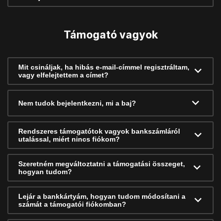
Támogató vagyok
Mit csináljak, ha hibás e-mail-címmel regisztráltam,
vagy elfelejtettem a címet?
Nem tudok bejelentkezni, mi a baj?
Rendszeres támogatótok vagyok bankszámláról
utalással, miért nincs fiókom?
Szeretném megváltoztatni a támogatási összeget,
hogyan tudom?
Lejár a bankkártyám, hogyan tudom módosítani a
számát a támogatói fiókomban?