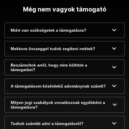
Még nem vagyok támogató
Miért van szükségetek a támogatásra?
Mekkora összeggel tudok segíteni nektek?
Beszámoltok arról, hogy mire költitek a
támogatást?
A támogatásom közérdekű adománynak számít?
Milyen jogi szabályok vonatkoznak egyébként a
támogatásra?
Tudtok számlát adni a támogatásról?