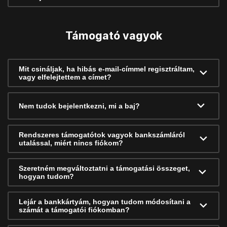
Támogató vagyok
Mit csináljak, ha hibás e-mail-címmel regisztráltam,
vagy elfelejtettem a címet?
Nem tudok bejelentkezni, mi a baj?
Rendszeres támogatótok vagyok bankszámláról
utalással, miért nincs fiókom?
Szeretném megváltoztatni a támogatási összeget,
hogyan tudom?
Lejár a bankkártyám, hogyan tudom módosítani a
számát a támogatói fiókomban?