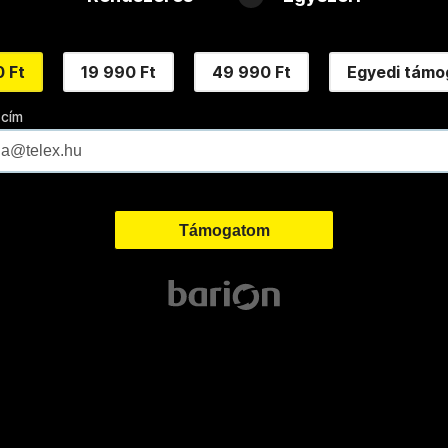
 Ft
19 990 Ft
49 990 Ft
Egyedi támo
 cím