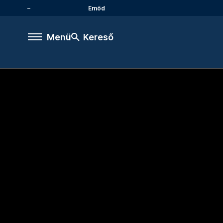
Emőd
Menü
Kereső