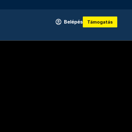
Belépés
Támogatás