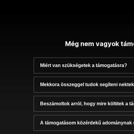
Még nem vagyok tám
Miért van szükségetek a támogatásra?
Mekkora összeggel tudok segíteni nekte
Beszámoltok arról, hogy mire költitek a 
A támogatásom közérdekű adománynak 