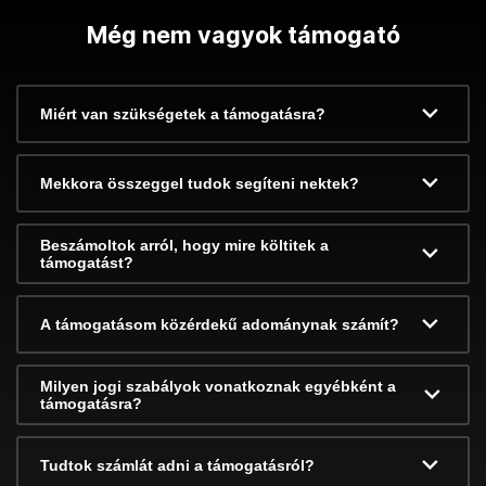
Még nem vagyok támogató
Miért van szükségetek a támogatásra?
Mekkora összeggel tudok segíteni nektek?
Beszámoltok arról, hogy mire költitek a
támogatást?
A támogatásom közérdekű adománynak számít?
Milyen jogi szabályok vonatkoznak egyébként a
támogatásra?
Tudtok számlát adni a támogatásról?