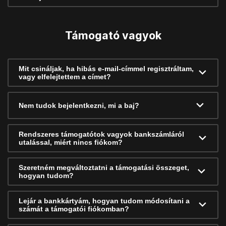
Támogató vagyok
Mit csináljak, ha hibás e-mail-címmel regisztráltam,
vagy elfelejtettem a címet?
Nem tudok bejelentkezni, mi a baj?
Rendszeres támogatótok vagyok bankszámláról
utalással, miért nincs fiókom?
Szeretném megváltoztatni a támogatási összeget,
hogyan tudom?
Lejár a bankkártyám, hogyan tudom módosítani a
számát a támogatói fiókomban?