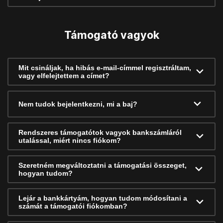
Támogató vagyok
Mit csináljak, ha hibás e-mail-címmel regisztráltam,
vagy elfelejtettem a címet?
Nem tudok bejelentkezni, mi a baj?
Rendszeres támogatótok vagyok bankszámláról
utalással, miért nincs fiókom?
Szeretném megváltoztatni a támogatási összeget,
hogyan tudom?
Lejár a bankkártyám, hogyan tudom módosítani a
számát a támogatói fiókomban?