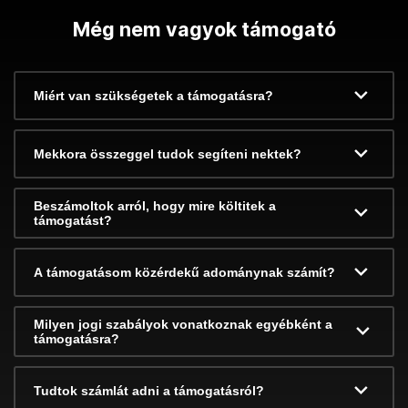
Még nem vagyok támogató
Miért van szükségetek a támogatásra?
Mekkora összeggel tudok segíteni nektek?
Beszámoltok arról, hogy mire költitek a
támogatást?
A támogatásom közérdekű adománynak számít?
Milyen jogi szabályok vonatkoznak egyébként a
támogatásra?
Tudtok számlát adni a támogatásról?