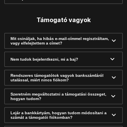
Támogató vagyok
Mit csináljak, ha hibás e-mail-címmel regisztráltam,
vagy elfelejtettem a címet?
Nem tudok bejelentkezni, mi a baj?
Rendszeres támogatótok vagyok bankszámláról
utalással, miért nincs fiókom?
Szeretném megváltoztatni a támogatási összeget,
hogyan tudom?
Lejár a bankkártyám, hogyan tudom módosítani a
számát a támogatói fiókomban?