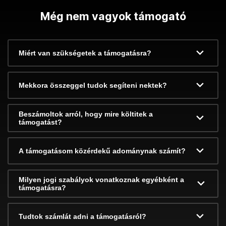
Még nem vagyok támogató
Miért van szükségetek a támogatásra?
Mekkora összeggel tudok segíteni nektek?
Beszámoltok arról, hogy mire költitek a
támogatást?
A támogatásom közérdekű adománynak számít?
Milyen jogi szabályok vonatkoznak egyébként a
támogatásra?
Tudtok számlát adni a támogatásról?