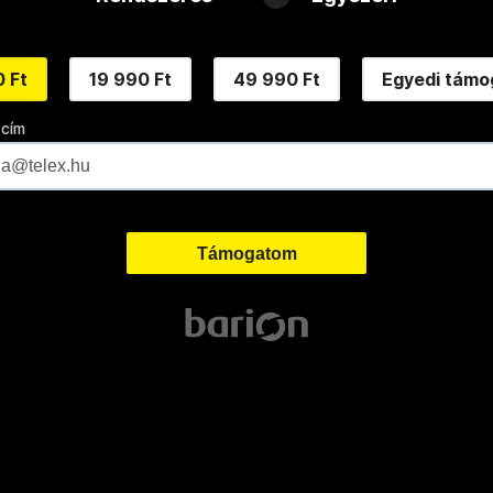
 Ft
19 990 Ft
49 990 Ft
Egyedi támo
 cím