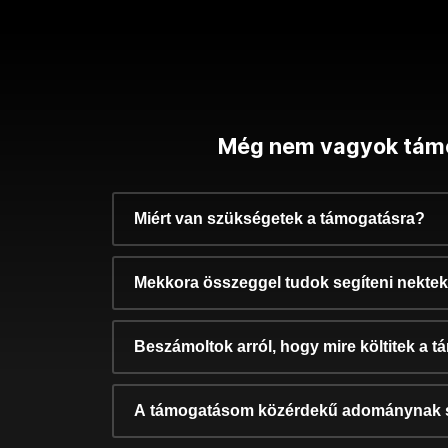
Még nem vagyok tám
Miért van szükségetek a támogatásra?
Mekkora összeggel tudok segíteni nekte
Beszámoltok arról, hogy mire költitek a 
A támogatásom közérdekű adománynak 