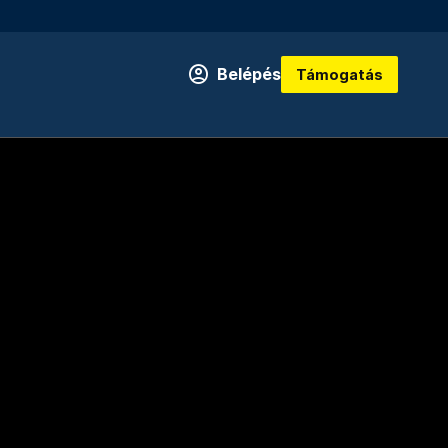
Belépés
Támogatás