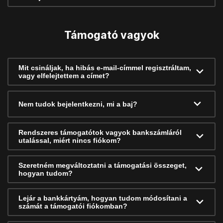
Támogató vagyok
Mit csináljak, ha hibás e-mail-címmel regisztráltam,
vagy elfelejtettem a címet?
Nem tudok bejelentkezni, mi a baj?
Rendszeres támogatótok vagyok bankszámláról
utalással, miért nincs fiókom?
Szeretném megváltoztatni a támogatási összeget,
hogyan tudom?
Lejár a bankkártyám, hogyan tudom módosítani a
számát a támogatói fiókomban?