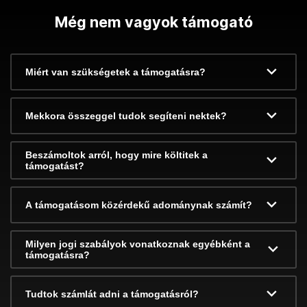
Még nem vagyok támogató
Miért van szükségetek a támogatásra?
Mekkora összeggel tudok segíteni nektek?
Beszámoltok arról, hogy mire költitek a
támogatást?
A támogatásom közérdekű adománynak számít?
Milyen jogi szabályok vonatkoznak egyébként a
támogatásra?
Tudtok számlát adni a támogatásról?