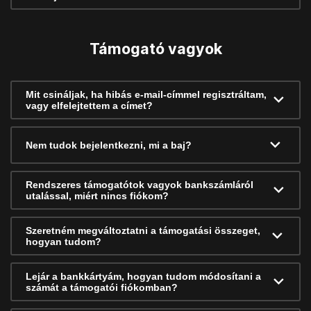
Támogató vagyok
Mit csináljak, ha hibás e-mail-címmel regisztráltam,
vagy elfelejtettem a címet?
Nem tudok bejelentkezni, mi a baj?
Rendszeres támogatótok vagyok bankszámláról
utalással, miért nincs fiókom?
Szeretném megváltoztatni a támogatási összeget,
hogyan tudom?
Lejár a bankkártyám, hogyan tudom módosítani a
számát a támogatói fiókomban?