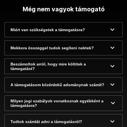
Még nem vagyok támogató
Miért van szükségetek a támogatásra?
Mekkora összeggel tudok segíteni nektek?
Beszámoltok arról, hogy mire költitek a
támogatást?
A támogatásom közérdekű adománynak számít?
Milyen jogi szabályok vonatkoznak egyébként a
támogatásra?
Tudtok számlát adni a támogatásról?