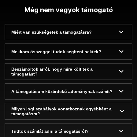
Még nem vagyok támogató
Miért van szükségetek a támogatásra?
Mekkora összeggel tudok segíteni nektek?
Beszámoltok arról, hogy mire költitek a
támogatást?
A támogatásom közérdekű adománynak számít?
Milyen jogi szabályok vonatkoznak egyébként a
támogatásra?
Tudtok számlát adni a támogatásról?