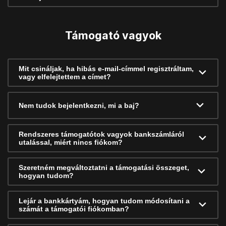
Támogató vagyok
Mit csináljak, ha hibás e-mail-címmel regisztráltam,
vagy elfelejtettem a címet?
Nem tudok bejelentkezni, mi a baj?
Rendszeres támogatótok vagyok bankszámláról
utalással, miért nincs fiókom?
Szeretném megváltoztatni a támogatási összeget,
hogyan tudom?
Lejár a bankkártyám, hogyan tudom módosítani a
számát a támogatói fiókomban?