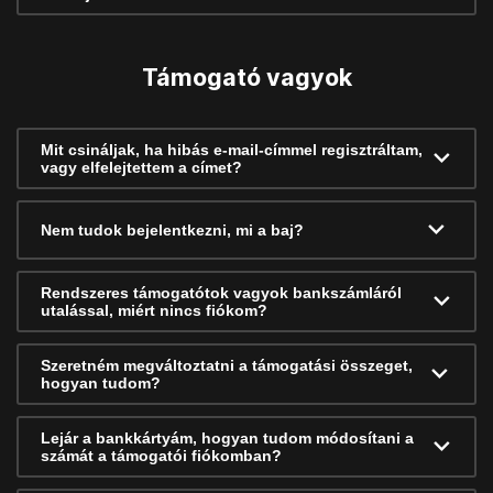
Támogató vagyok
Mit csináljak, ha hibás e-mail-címmel regisztráltam,
vagy elfelejtettem a címet?
Nem tudok bejelentkezni, mi a baj?
Rendszeres támogatótok vagyok bankszámláról
utalással, miért nincs fiókom?
Szeretném megváltoztatni a támogatási összeget,
hogyan tudom?
Lejár a bankkártyám, hogyan tudom módosítani a
számát a támogatói fiókomban?