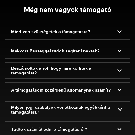
Még nem vagyok támogató
Miért van szükségetek a támogatásra?
Mekkora összeggel tudok segíteni nektek?
Beszámoltok arról, hogy mire költitek a
támogatást?
A támogatásom közérdekű adománynak számít?
Milyen jogi szabályok vonatkoznak egyébként a
támogatásra?
Tudtok számlát adni a támogatásról?