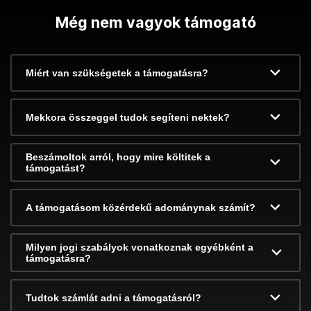
Még nem vagyok támogató
Miért van szükségetek a támogatásra?
Mekkora összeggel tudok segíteni nektek?
Beszámoltok arról, hogy mire költitek a
támogatást?
A támogatásom közérdekű adománynak számít?
Milyen jogi szabályok vonatkoznak egyébként a
támogatásra?
Tudtok számlát adni a támogatásról?