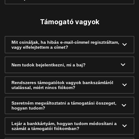
Támogató vagyok
Mit csináljak, ha hibás e-mail-címmel regisztráltam,
vagy elfelejtettem a címet?
Nem tudok bejelentkezni, mi a baj?
Rendszeres támogatótok vagyok bankszámláról
utalással, miért nincs fiókom?
Szeretném megváltoztatni a támogatási összeget,
hogyan tudom?
Lejár a bankkártyám, hogyan tudom módosítani a
számát a támogatói fiókomban?