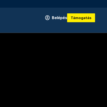
Belépés
Támogatás