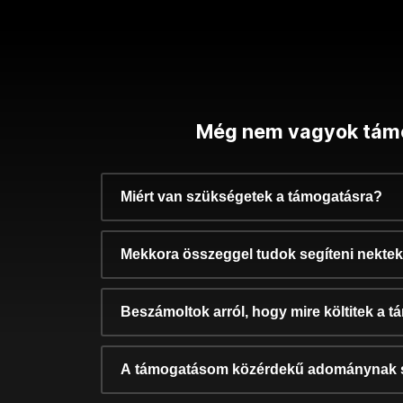
Még nem vagyok tám
Miért van szükségetek a támogatásra?
Mekkora összeggel tudok segíteni nekte
Beszámoltok arról, hogy mire költitek a 
A támogatásom közérdekű adománynak 