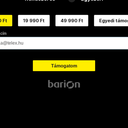
 Ft
19 990 Ft
49 990 Ft
Egyedi támo
 cím