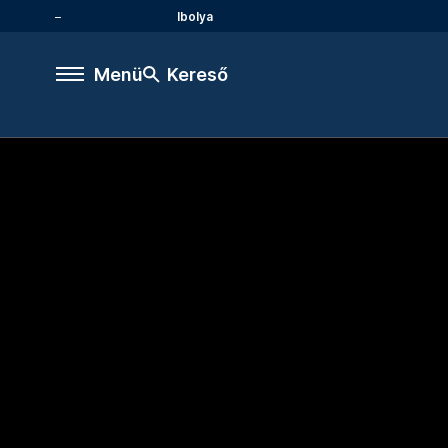
Ibolya
Menü
Kereső