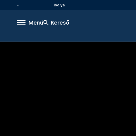
Ibolya
Menü
Kereső