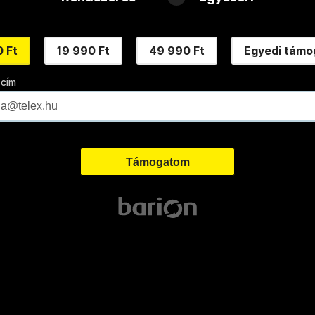
 Ft
19 990 Ft
49 990 Ft
Egyedi támo
 cím