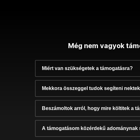
Még nem vagyok tám
Miért van szükségetek a támogatásra?
Mekkora összeggel tudok segíteni nekte
Beszámoltok arról, hogy mire költitek a 
A támogatásom közérdekű adománynak 