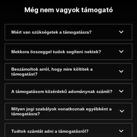
Még nem vagyok támogató
Miért van szükségetek a támogatásra?
Mekkora összeggel tudok segíteni nektek?
Beszámoltok arról, hogy mire költitek a
támogatást?
A támogatásom közérdekű adománynak számít?
Milyen jogi szabályok vonatkoznak egyébként a
támogatásra?
Tudtok számlát adni a támogatásról?