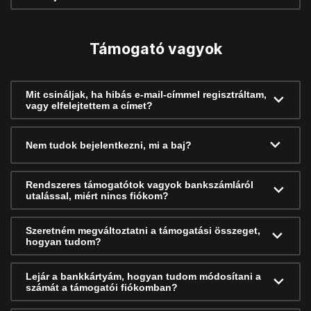
Támogató vagyok
Mit csináljak, ha hibás e-mail-címmel regisztráltam,
vagy elfelejtettem a címet?
Nem tudok bejelentkezni, mi a baj?
Rendszeres támogatótok vagyok bankszámláról
utalással, miért nincs fiókom?
Szeretném megváltoztatni a támogatási összeget,
hogyan tudom?
Lejár a bankkártyám, hogyan tudom módosítani a
számát a támogatói fiókomban?